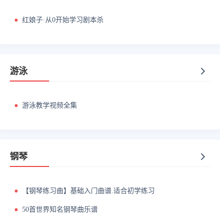
红娘子·从0开始学习剧本杀
游泳
游泳教学视频全集
钢琴
【钢琴练习曲】基础入门曲谱.适合初学练习
50首世界知名钢琴曲乐谱