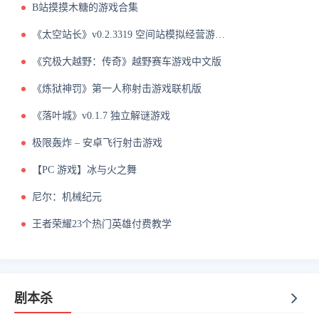
B站摸摸木糖的游戏合集
《太空站长》v0.2.3319 空间站模拟经营游戏中文版
《究极大越野：传奇》越野赛车游戏中文版
《炼狱神罚》第一人称射击游戏联机版
《落叶城》v0.1.7 独立解谜游戏
极限轰炸 – 安卓飞行射击游戏
【PC 游戏】冰与火之舞
尼尔：机械纪元
王者荣耀23个热门英雄付费教学
剧本杀