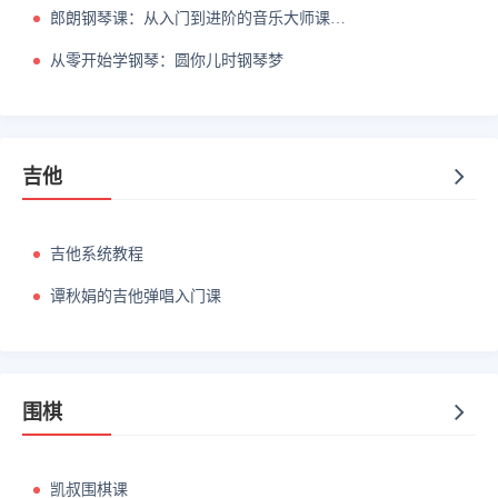
郎朗钢琴课：从入门到进阶的音乐大师课（完结）
从零开始学钢琴：圆你儿时钢琴梦
吉他
吉他系统教程
谭秋娟的吉他弹唱入门课
围棋
凯叔围棋课