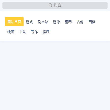
搜索
网站首页
游戏
剧本杀
游泳
钢琴
吉他
围棋
绘画
书法
写作
插画