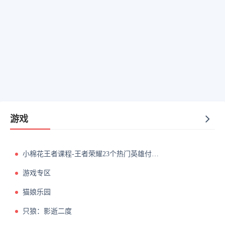
游戏
小棉花王者课程-王者荣耀23个热门英雄付费教学【详细无比】
游戏专区
猫娘乐园
只狼：影逝二度