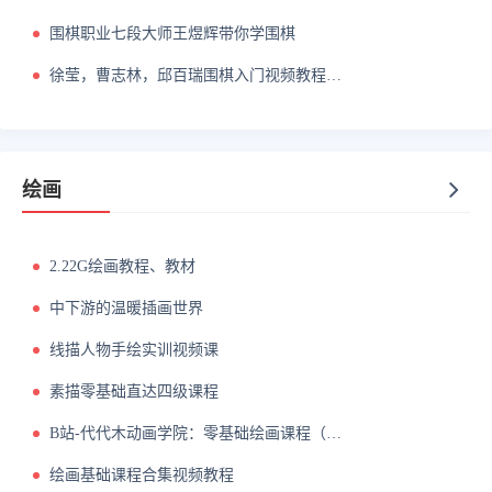
围棋职业七段大师王煜辉带你学围棋
徐莹，曹志林，邱百瑞围棋入门视频教程合集
绘画
2.22G绘画教程、教材
中下游的温暖插画世界
线描人物手绘实训视频课
素描零基础直达四级课程
B站-代代木动画学院：零基础绘画课程（角色篇）
绘画基础课程合集视频教程